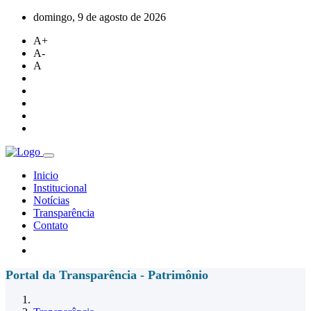
domingo, 9 de agosto de 2026
A+
A-
A
Inicio
Institucional
Notícias
Transparência
Contato
Portal da Transparência - Patrimônio