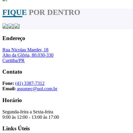
FIQUE
POR DENTRO
Endereço
Rua Nicolau Maeder, 18
Alto da Glória, 80.030-330
Curitiba/PR
Contato
Fone:
(41) 3387-7312
Email:
assomec@uol.com.br
Horário
Segunda-feira a Sexta-feira
9:00 às 12:00 - 13:00 às 17:00
Links Úteis