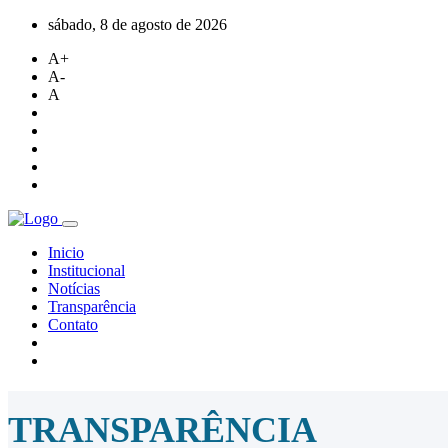
sábado, 8 de agosto de 2026
A+
A-
A
Inicio
Institucional
Notícias
Transparência
Contato
TRANSPARÊNCIA