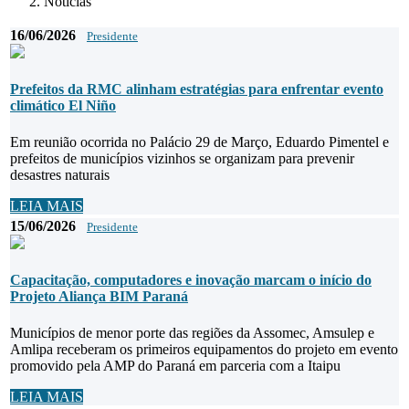
Notícias
16/06/2026
Presidente
Prefeitos da RMC alinham estratégias para enfrentar evento
climático El Niño
Em reunião ocorrida no Palácio 29 de Março, Eduardo Pimentel e
prefeitos de municípios vizinhos se organizam para prevenir
desastres naturais
LEIA MAIS
15/06/2026
Presidente
Capacitação, computadores e inovação marcam o início do
Projeto Aliança BIM Paraná
Municípios de menor porte das regiões da Assomec, Amsulep e
Amlipa receberam os primeiros equipamentos do projeto em evento
promovido pela AMP do Paraná em parceria com a Itaipu
LEIA MAIS