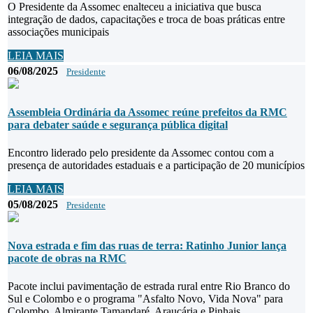
O Presidente da Assomec enalteceu a iniciativa que busca
integração de dados, capacitações e troca de boas práticas entre
associações municipais
LEIA MAIS
06/08/2025
Presidente
Assembleia Ordinária da Assomec reúne prefeitos da RMC
para debater saúde e segurança pública digital
Encontro liderado pelo presidente da Assomec contou com a
presença de autoridades estaduais e a participação de 20 municípios
LEIA MAIS
05/08/2025
Presidente
Nova estrada e fim das ruas de terra: Ratinho Junior lança
pacote de obras na RMC
Pacote inclui pavimentação de estrada rural entre Rio Branco do
Sul e Colombo e o programa "Asfalto Novo, Vida Nova" para
Colombo, Almirante Tamandaré, Araucária e Pinhais