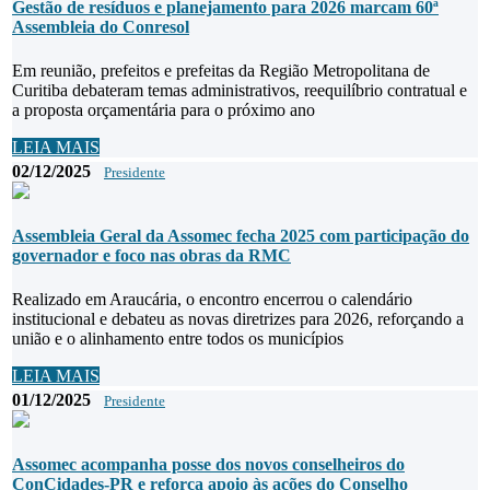
Gestão de resíduos e planejamento para 2026 marcam 60ª
Assembleia do Conresol
Em reunião, prefeitos e prefeitas da Região Metropolitana de
Curitiba debateram temas administrativos, reequilíbrio contratual e
a proposta orçamentária para o próximo ano
LEIA MAIS
02/12/2025
Presidente
Assembleia Geral da Assomec fecha 2025 com participação do
governador e foco nas obras da RMC
Realizado em Araucária, o encontro encerrou o calendário
institucional e debateu as novas diretrizes para 2026, reforçando a
união e o alinhamento entre todos os municípios
LEIA MAIS
01/12/2025
Presidente
Assomec acompanha posse dos novos conselheiros do
ConCidades-PR e reforça apoio às ações do Conselho