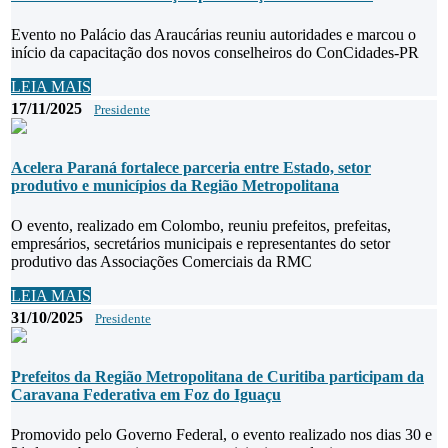
Evento no Palácio das Araucárias reuniu autoridades e marcou o
início da capacitação dos novos conselheiros do ConCidades-PR
LEIA MAIS
17/11/2025
Presidente
Acelera Paraná fortalece parceria entre Estado, setor
produtivo e municípios da Região Metropolitana
O evento, realizado em Colombo, reuniu prefeitos, prefeitas,
empresários, secretários municipais e representantes do setor
produtivo das Associações Comerciais da RMC
LEIA MAIS
31/10/2025
Presidente
Prefeitos da Região Metropolitana de Curitiba participam da
Caravana Federativa em Foz do Iguaçu
Promovido pelo Governo Federal, o evento realizado nos dias 30 e