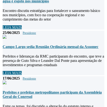
água e esgoto nos municípios
Encontro discutiu estratégias para fortalecer o saneamento básico
nos municípios, com foco na cooperação regional e no
cumprimento das metas do setor
LEIA MAIS
25/06/2025
Presidente
Campo Largo sedia Reunião Ordinária mensal da Assomec
Prefeitos e lideranças da RMC participaram do encontro, que teve a
presença de Guto Silva e Leandre Dal Ponte para apresentação de
investimentos e programas estaduais
LEIA MAIS
17/06/2025
Presidente
Prefeitos e prefeitas metropolitanos participam da Assembleia
Geral do Conresol
Entre os temas, foi discutido a alteração do estatuto interno e