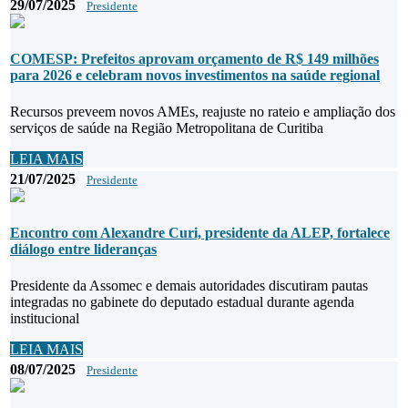
29/07/2025
Presidente
COMESP: Prefeitos aprovam orçamento de R$ 149 milhões
para 2026 e celebram novos investimentos na saúde regional
Recursos preveem novos AMEs, reajuste no rateio e ampliação dos
serviços de saúde na Região Metropolitana de Curitiba
LEIA MAIS
21/07/2025
Presidente
Encontro com Alexandre Curi, presidente da ALEP, fortalece
diálogo entre lideranças
Presidente da Assomec e demais autoridades discutiram pautas
integradas no gabinete do deputado estadual durante agenda
institucional
LEIA MAIS
08/07/2025
Presidente