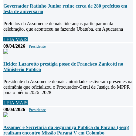
Governador Ratinho Junior reúne cerca de 280 prefeitos em
festa de aniversário
Prefeitos da Assomec e demais lideranças participaram da
celebração, que aconteceu na fazenda Ubatuba, em Apucarana
LEIA MAIS
09/04/2026
Presidente
Helder Lazarotto prestigia posse de Francisco Zanicotti no
Ministério Público
Presidente da Assomec e demais autoridades estiveram presentes na
cerimônia que oficializou o Procurador-Geral de Justiça do MPPR
para o biênio 2026–2028
LEIA MAIS
08/04/2026
Presidente
Assomec e Secretaria da Segurança Pública do Paraná (Sesp)
realizam encontro Missão Paraná V em Colombo