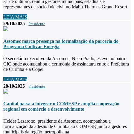
31 de outubro, reuniu gestores municipais, estaduais e
representantes da sociedade civil no Mabu Thermas Grand Resort
LEIA MAIS
29/10/2025
Presidente
Assomec marca presença na formalização da parceria do
Programa Cultivar Energia
O secretário executivo da Assomec, Neco Prado, esteve no bairro
CIC onde acompanhou a cerimônia de assinatura entre a Prefeitura
de Curitiba e a Copel
LEIA MAIS
28/10/2025
Presidente
Capital passa a integrar o COMESP e amplia cooperação
regional em comércio e desenvolvimento
Helder Lazarotto, presidente da Assomec, acompanhou a
formalização da adesão de Curitiba ao COMESP, junto a gestores
municipais da região metropolitana