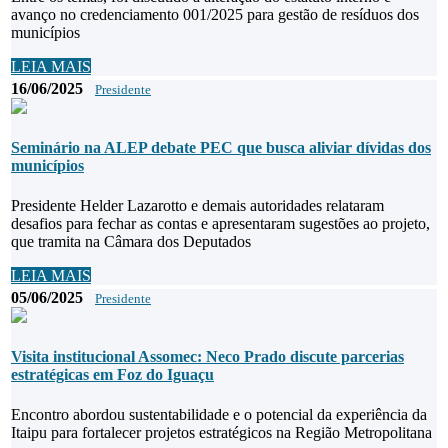
avanço no credenciamento 001/2025 para gestão de resíduos dos
municípios
LEIA MAIS
16/06/2025
Presidente
Seminário na ALEP debate PEC que busca aliviar dívidas dos
municípios
Presidente Helder Lazarotto e demais autoridades relataram
desafios para fechar as contas e apresentaram sugestões ao projeto,
que tramita na Câmara dos Deputados
LEIA MAIS
05/06/2025
Presidente
Visita institucional Assomec: Neco Prado discute parcerias
estratégicas em Foz do Iguaçu
Encontro abordou sustentabilidade e o potencial da experiência da
Itaipu para fortalecer projetos estratégicos na Região Metropolitana