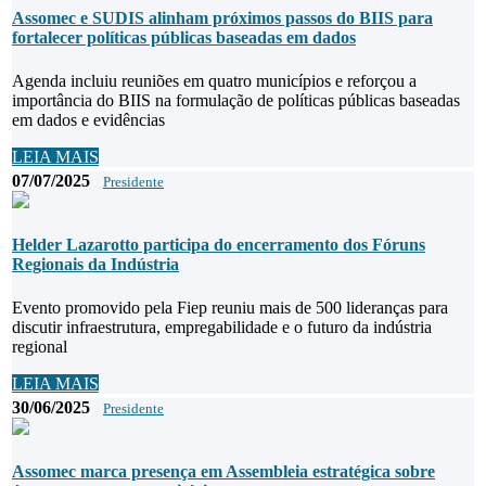
Assomec e SUDIS alinham próximos passos do BIIS para
fortalecer políticas públicas baseadas em dados
Agenda incluiu reuniões em quatro municípios e reforçou a
importância do BIIS na formulação de políticas públicas baseadas
em dados e evidências
LEIA MAIS
07/07/2025
Presidente
Helder Lazarotto participa do encerramento dos Fóruns
Regionais da Indústria
Evento promovido pela Fiep reuniu mais de 500 lideranças para
discutir infraestrutura, empregabilidade e o futuro da indústria
regional
LEIA MAIS
30/06/2025
Presidente
Assomec marca presença em Assembleia estratégica sobre