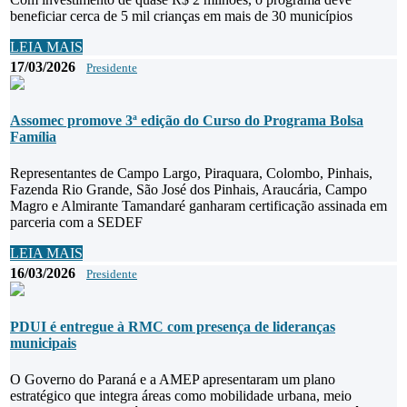
beneficiar cerca de 5 mil crianças em mais de 30 municípios
LEIA MAIS
17/03/2026
Presidente
Assomec promove 3ª edição do Curso do Programa Bolsa
Família
Representantes de Campo Largo, Piraquara, Colombo, Pinhais,
Fazenda Rio Grande, São José dos Pinhais, Araucária, Campo
Magro e Almirante Tamandaré ganharam certificação assinada em
parceria com a SEDEF
LEIA MAIS
16/03/2026
Presidente
PDUI é entregue à RMC com presença de lideranças
municipais
O Governo do Paraná e a AMEP apresentaram um plano
estratégico que integra áreas como mobilidade urbana, meio