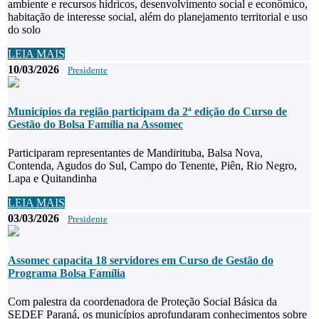
ambiente e recursos hídricos, desenvolvimento social e econômico,
habitação de interesse social, além do planejamento territorial e uso
do solo
LEIA MAIS
10/03/2026
Presidente
Municípios da região participam da 2ª edição do Curso de
Gestão do Bolsa Família na Assomec
Participaram representantes de Mandirituba, Balsa Nova,
Contenda, Agudos do Sul, Campo do Tenente, Piên, Rio Negro,
Lapa e Quitandinha
LEIA MAIS
03/03/2026
Presidente
Assomec capacita 18 servidores em Curso de Gestão do
Programa Bolsa Família
Com palestra da coordenadora de Proteção Social Básica da
SEDEF Paraná, os municípios aprofundaram conhecimentos sobre