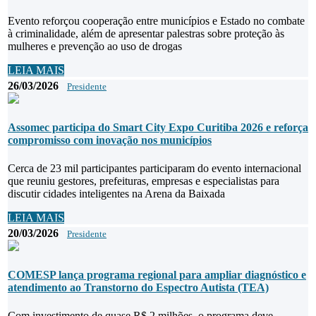
Evento reforçou cooperação entre municípios e Estado no combate
à criminalidade, além de apresentar palestras sobre proteção às
mulheres e prevenção ao uso de drogas
LEIA MAIS
26/03/2026
Presidente
Assomec participa do Smart City Expo Curitiba 2026 e reforça
compromisso com inovação nos municípios
Cerca de 23 mil participantes participaram do evento internacional
que reuniu gestores, prefeituras, empresas e especialistas para
discutir cidades inteligentes na Arena da Baixada
LEIA MAIS
20/03/2026
Presidente
COMESP lança programa regional para ampliar diagnóstico e
atendimento ao Transtorno do Espectro Autista (TEA)
Com investimento de quase R$ 2 milhões, o programa deve