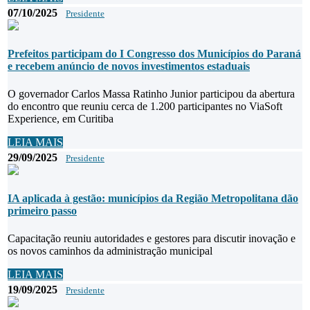
07/10/2025
Presidente
Prefeitos participam do I Congresso dos Municípios do Paraná
e recebem anúncio de novos investimentos estaduais
O governador Carlos Massa Ratinho Junior participou da abertura
do encontro que reuniu cerca de 1.200 participantes no ViaSoft
Experience, em Curitiba
LEIA MAIS
29/09/2025
Presidente
IA aplicada à gestão: municípios da Região Metropolitana dão
primeiro passo
Capacitação reuniu autoridades e gestores para discutir inovação e
os novos caminhos da administração municipal
LEIA MAIS
19/09/2025
Presidente