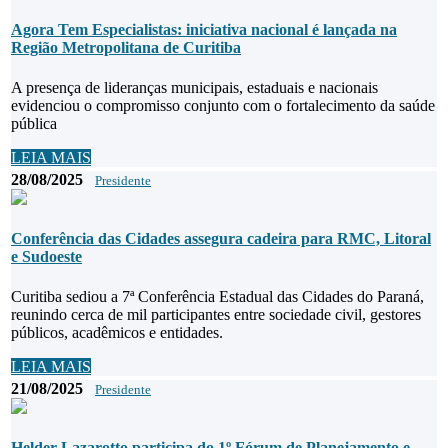
Agora Tem Especialistas: iniciativa nacional é lançada na
Região Metropolitana de Curitiba
A presença de lideranças municipais, estaduais e nacionais
evidenciou o compromisso conjunto com o fortalecimento da saúde
pública
LEIA MAIS
28/08/2025
Presidente
Conferência das Cidades assegura cadeira para RMC, Litoral
e Sudoeste
Curitiba sediou a 7ª Conferência Estadual das Cidades do Paraná,
reunindo cerca de mil participantes entre sociedade civil, gestores
públicos, acadêmicos e entidades.
LEIA MAIS
21/08/2025
Presidente
Helder Lazarotto participa do 1º Fórum de Planejamento e