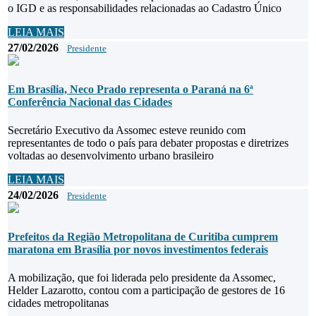
o IGD e as responsabilidades relacionadas ao Cadastro Único
LEIA MAIS
27/02/2026
Presidente
Em Brasília, Neco Prado representa o Paraná na 6ª
Conferência Nacional das Cidades
Secretário Executivo da Assomec esteve reunido com
representantes de todo o país para debater propostas e diretrizes
voltadas ao desenvolvimento urbano brasileiro
LEIA MAIS
24/02/2026
Presidente
Prefeitos da Região Metropolitana de Curitiba cumprem
maratona em Brasília por novos investimentos federais
A mobilização, que foi liderada pelo presidente da Assomec,
Helder Lazarotto, contou com a participação de gestores de 16
cidades metropolitanas