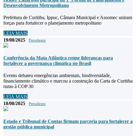
Desenvolvimento Metropolitano
Prefeitura de Curitiba, Ippuc, Câmara Municipal e Assomec uniram
forças para fortalecer o planejamento metropolitano
LEIA MAIS
19/08/2025
Presidente
Conferência da Mata Atlântica reúne lideranças para
fortalecer a governança climática no Brasil
Evento debateu emergências ambientais, biodiversidade,
financiamento climático e marcou a construção da Carta de Curitiba
rumo à COP 30
LEIA MAIS
18/08/2025
Presidente
Estado e Tribunal de Contas firmam parceria para fortalecer a
gestão pública municipal