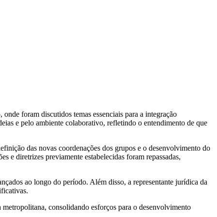
onde foram discutidos temas essenciais para a integração
deias e pelo ambiente colaborativo, refletindo o entendimento de que
 definição das novas coordenações dos grupos e o desenvolvimento do
s e diretrizes previamente estabelecidas foram repassadas,
nçados ao longo do período. Além disso, a representante jurídica da
ficativas.
 metropolitana, consolidando esforços para o desenvolvimento