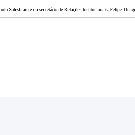
lo Salesbram e do secretário de Relações Institucionais, Felipe Thiago 
o