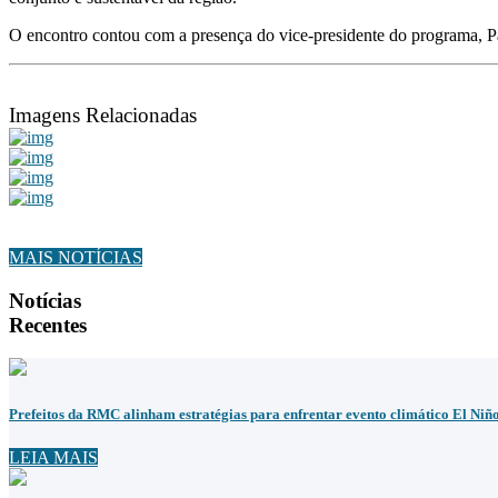
O encontro contou com a presença do vice-presidente do programa, Pau
Imagens Relacionadas
MAIS NOTÍCIAS
Notícias
Recentes
Prefeitos da RMC alinham estratégias para enfrentar evento climático El Niñ
LEIA MAIS