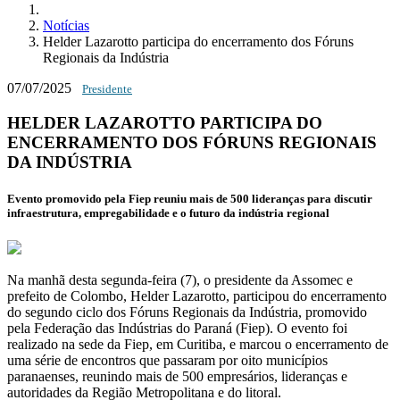
Notícias
Helder Lazarotto participa do encerramento dos Fóruns
Regionais da Indústria
07/07/2025
Presidente
HELDER LAZAROTTO PARTICIPA DO
ENCERRAMENTO DOS FÓRUNS REGIONAIS
DA INDÚSTRIA
Evento promovido pela Fiep reuniu mais de 500 lideranças para discutir
infraestrutura, empregabilidade e o futuro da indústria regional
Na manhã desta segunda-feira (7), o presidente da Assomec e
prefeito de Colombo, Helder Lazarotto, participou do encerramento
do segundo ciclo dos Fóruns Regionais da Indústria, promovido
pela Federação das Indústrias do Paraná (Fiep). O evento foi
realizado na sede da Fiep, em Curitiba, e marcou o encerramento de
uma série de encontros que passaram por oito municípios
paranaenses, reunindo mais de 500 empresários, lideranças e
autoridades da Região Metropolitana e do litoral.