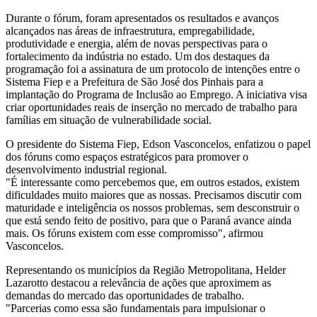
Durante o fórum, foram apresentados os resultados e avanços
alcançados nas áreas de infraestrutura, empregabilidade,
produtividade e energia, além de novas perspectivas para o
fortalecimento da indústria no estado. Um dos destaques da
programação foi a assinatura de um protocolo de intenções entre o
Sistema Fiep e a Prefeitura de São José dos Pinhais para a
implantação do Programa de Inclusão ao Emprego. A iniciativa visa
criar oportunidades reais de inserção no mercado de trabalho para
famílias em situação de vulnerabilidade social.
O presidente do Sistema Fiep, Edson Vasconcelos, enfatizou o papel
dos fóruns como espaços estratégicos para promover o
desenvolvimento industrial regional.
"É interessante como percebemos que, em outros estados, existem
dificuldades muito maiores que as nossas. Precisamos discutir com
maturidade e inteligência os nossos problemas, sem desconstruir o
que está sendo feito de positivo, para que o Paraná avance ainda
mais. Os fóruns existem com esse compromisso", afirmou
Vasconcelos.
Representando os municípios da Região Metropolitana, Helder
Lazarotto destacou a relevância de ações que aproximem as
demandas do mercado das oportunidades de trabalho.
"Parcerias como essa são fundamentais para impulsionar o