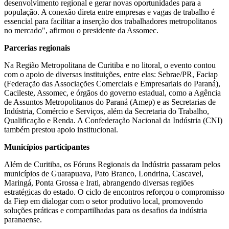
desenvolvimento regional e gerar novas oportunidades para a
população. A conexão direta entre empresas e vagas de trabalho é
essencial para facilitar a inserção dos trabalhadores metropolitanos
no mercado", afirmou o presidente da Assomec.
Parcerias regionais
Na Região Metropolitana de Curitiba e no litoral, o evento contou
com o apoio de diversas instituições, entre elas: Sebrae/PR, Faciap
(Federação das Associações Comerciais e Empresariais do Paraná),
Cacileste, Assomec, e órgãos do governo estadual, como a Agência
de Assuntos Metropolitanos do Paraná (Amep) e as Secretarias de
Indústria, Comércio e Serviços, além da Secretaria do Trabalho,
Qualificação e Renda. A Confederação Nacional da Indústria (CNI)
também prestou apoio institucional.
Municípios participantes
Além de Curitiba, os Fóruns Regionais da Indústria passaram pelos
municípios de Guarapuava, Pato Branco, Londrina, Cascavel,
Maringá, Ponta Grossa e Irati, abrangendo diversas regiões
estratégicas do estado. O ciclo de encontros reforçou o compromisso
da Fiep em dialogar com o setor produtivo local, promovendo
soluções práticas e compartilhadas para os desafios da indústria
paranaense.