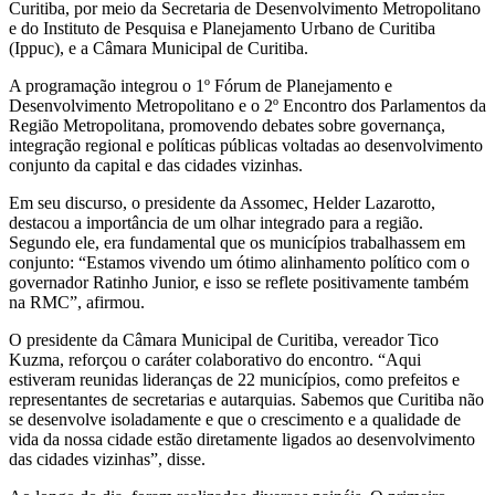
Curitiba, por meio da Secretaria de Desenvolvimento Metropolitano
e do Instituto de Pesquisa e Planejamento Urbano de Curitiba
(Ippuc), e a Câmara Municipal de Curitiba.
A programação integrou o 1º Fórum de Planejamento e
Desenvolvimento Metropolitano e o 2º Encontro dos Parlamentos da
Região Metropolitana, promovendo debates sobre governança,
integração regional e políticas públicas voltadas ao desenvolvimento
conjunto da capital e das cidades vizinhas.
Em seu discurso, o presidente da Assomec, Helder Lazarotto,
destacou a importância de um olhar integrado para a região.
Segundo ele, era fundamental que os municípios trabalhassem em
conjunto: “Estamos vivendo um ótimo alinhamento político com o
governador Ratinho Junior, e isso se reflete positivamente também
na RMC”, afirmou.
O presidente da Câmara Municipal de Curitiba, vereador Tico
Kuzma, reforçou o caráter colaborativo do encontro. “Aqui
estiveram reunidas lideranças de 22 municípios, como prefeitos e
representantes de secretarias e autarquias. Sabemos que Curitiba não
se desenvolve isoladamente e que o crescimento e a qualidade de
vida da nossa cidade estão diretamente ligados ao desenvolvimento
das cidades vizinhas”, disse.