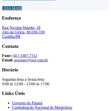
LEIA MAIS
Endereço
Rua Nicolau Maeder, 18
Alto da Glória, 80.030-330
Curitiba/PR
Contato
Fone:
(41) 3387-7312
Email:
assomec@uol.com.br
Horário
Segunda-feira a Sexta-feira
9:00 às 12:00 - 13:00 às 17:00
Links Úteis
Governo do Paraná
Confederação Nacional de Municípios