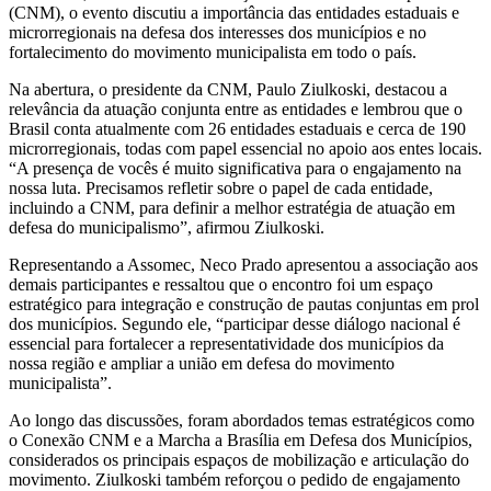
(CNM), o evento discutiu a importância das entidades estaduais e
microrregionais na defesa dos interesses dos municípios e no
fortalecimento do movimento municipalista em todo o país.
Na abertura, o presidente da CNM, Paulo Ziulkoski, destacou a
relevância da atuação conjunta entre as entidades e lembrou que o
Brasil conta atualmente com 26 entidades estaduais e cerca de 190
microrregionais, todas com papel essencial no apoio aos entes locais.
“A presença de vocês é muito significativa para o engajamento na
nossa luta. Precisamos refletir sobre o papel de cada entidade,
incluindo a CNM, para definir a melhor estratégia de atuação em
defesa do municipalismo”, afirmou Ziulkoski.
Representando a Assomec, Neco Prado apresentou a associação aos
demais participantes e ressaltou que o encontro foi um espaço
estratégico para integração e construção de pautas conjuntas em prol
dos municípios. Segundo ele, “participar desse diálogo nacional é
essencial para fortalecer a representatividade dos municípios da
nossa região e ampliar a união em defesa do movimento
municipalista”.
Ao longo das discussões, foram abordados temas estratégicos como
o Conexão CNM e a Marcha a Brasília em Defesa dos Municípios,
considerados os principais espaços de mobilização e articulação do
movimento. Ziulkoski também reforçou o pedido de engajamento