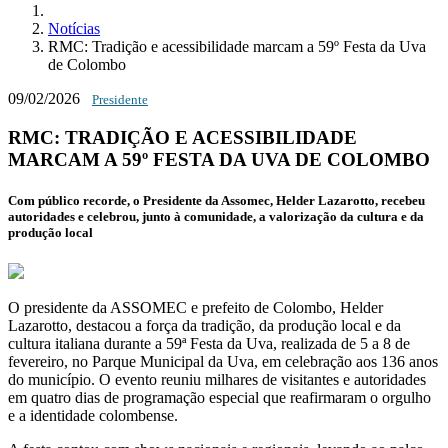
Notícias
RMC: Tradição e acessibilidade marcam a 59º Festa da Uva
de Colombo
09/02/2026
Presidente
RMC: TRADIÇÃO E ACESSIBILIDADE
MARCAM A 59º FESTA DA UVA DE COLOMBO
Com público recorde, o Presidente da Assomec, Helder Lazarotto, recebeu
autoridades e celebrou, junto à comunidade, a valorização da cultura e da
produção local
O presidente da ASSOMEC e prefeito de Colombo,
Helder
Lazarotto
, destacou a força da tradição, da produção local e da
cultura italiana durante a
59ª Festa da Uva
, realizada de 5 a 8 de
fevereiro, no Parque Municipal da Uva, em celebração aos 136 anos
do município. O evento reuniu milhares de visitantes e autoridades
em quatro dias de programação especial que reafirmaram o orgulho
e a identidade colombense.