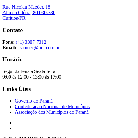
Rua Nicolau Maeder, 18
Alto da Glória, 80.030-330
Curitiba/PR
Contato
Fone:
(41) 3387-7312
Email:
assomec@uol.com.br
Horário
Segunda-feira a Sexta-feira
9:00 às 12:00 - 13:00 às 17:00
Links Úteis
Governo do Paraná
Confederação Nacional de Municípios
Associação dos Municípios do Paraná