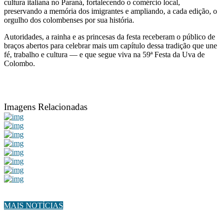
cultura italiana no Paraná, fortalecendo o comércio local,
preservando a memória dos imigrantes e ampliando, a cada edição, o
orgulho dos colombenses por sua história.
Autoridades, a rainha e as princesas da festa receberam o público de
braços abertos para celebrar mais um capítulo dessa tradição que une
fé, trabalho e cultura — e que segue viva na 59ª Festa da Uva de
Colombo.
Imagens Relacionadas
MAIS NOTÍCIAS