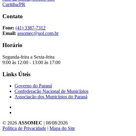
Curitiba/PR
Contato
Fone:
(41) 3387-7312
Email:
assomec@uol.com.br
Horário
Segunda-feira a Sexta-feira
9:00 às 12:00 - 13:00 às 17:00
Links Úteis
Governo do Paraná
Confederação Nacional de Municípios
Associação dos Municípios do Paraná
© 2026
ASSOMEC
| 08/08/2026
Política de Privacidade
|
Mapa do Site