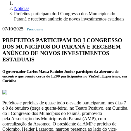
Notícias
Prefeitos participam do I Congresso dos Municípios do
Paraná e recebem anúncio de novos investimentos estaduais
07/10/2025
Presidente
PREFEITOS PARTICIPAM DO I CONGRESSO
DOS MUNICÍPIOS DO PARANÁ E RECEBEM
ANÚNCIO DE NOVOS INVESTIMENTOS
ESTADUAIS
O governador Carlos Massa Ratinho Junior participou da abertura do
encontro que reuniu cerca de 1.200 participantes no ViaSoft Experience, em
Curitiba
Prefeitos e prefeitas de quase todo o estado participaram, nos dias 7
e 8 de outubro (terça e quarta-feira), no Teatro Positivo, em Curitiba,
do
I Congresso dos Municípios do Paraná
, promovido
pela
Associação dos Municípios do Paraná (AMP)
, com
correalização da
Assomec
. O presidente da AMP e prefeito de
Colombo,
Helder Lazarotto
, marcou presença ao lado do vice-