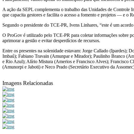
A ação da SEPL complementa o trabalho das Unidades de Controle In
que capacita gestores e facilita o acesso a fomento e projetos — e o
Segundo o presidente do TCE-PR, Ivens Linhares, “este é um acordo e
O ProGov é utilizado pelo TCE-PR para coletar informações sobre pol
aprimorar a gestão e evitar desperdícios de recursos.
Entre os presentes na solenidade estavam: Jorge Callado (Ipardes)
Imbaú); Fabiano Travain (Amunpar e Mirador); Paulinho Branco (Amu
e Rio Azul); Alírio Mistura (Amerios e Francisco Alves); Francisco 
(Amunorpi e Jaboti) e
Neco Prado (Secretário Executivo da Assomec
Imagens Relacionadas