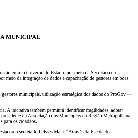
CA MUNICIPAL
ração entre o Governo do Estado, por meio da Secretaria do
or meio da integração de dados e capacitação de gestores em boas
ra gestores municipais, utilização estratégica dos dados do ProGov —
. A iniciativa também permitirá identificar fragilidades, adotar
 presidente da Associação dos Municípios da Região Metropolitana
as para os cidadãos.
estacou o secretário Ulisses Maia. “Através da Escola do