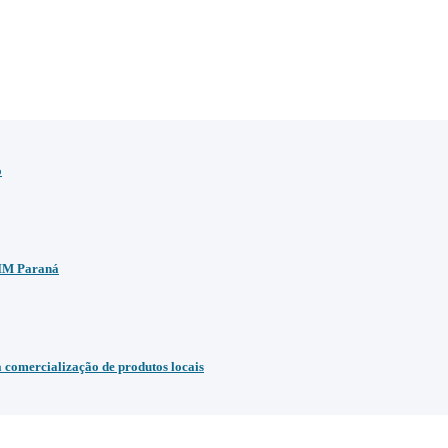
o
BIM Paraná
comercialização de produtos locais