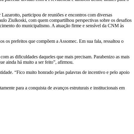
Lazarotto, participou de reuniões e encontros com diversas
aulo Ziulkoski, com quem compartilhou perspectivas sobre os desafios
ecimento do municipalismo. A atuação firme e sensível da CNM às
os os prefeitos que compõem a Assomec. Em sua fala, ressaltou o
 com as dificuldades daqueles que mais precisam. Parabenizo as mais
e ainda há muito a ser feito”, afirmou.
dade. “Fico muito honrado pelas palavras de incentivo e pelo apoio
tamente para a conquista de avanços estruturais e institucionais em