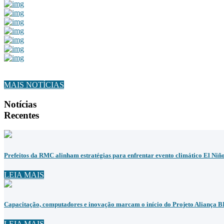
MAIS NOTÍCIAS
Notícias
Recentes
Prefeitos da RMC alinham estratégias para enfrentar evento climático El Niñ
LEIA MAIS
Capacitação, computadores e inovação marcam o início do Projeto Aliança 
LEIA MAIS