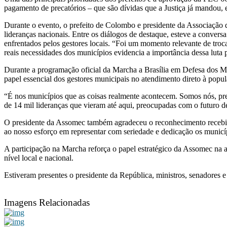
pagamento de precatórios – que são dívidas que a Justiça já mandou, 
Durante o evento, o prefeito de Colombo e presidente da Associação 
lideranças nacionais. Entre os diálogos de destaque, esteve a conve
enfrentados pelos gestores locais.
“Foi um momento relevante de troca
reais necessidades dos municípios evidencia a importância dessa luta
Durante a programação oficial da Marcha a Brasília em Defesa dos M
papel essencial dos gestores municipais no atendimento direto à popu
“É nos municípios que as coisas realmente acontecem. Somos nós, pre
de 14 mil lideranças que vieram até aqui, preocupadas com o futuro de
O presidente da Assomec também agradeceu o reconhecimento recebido
ao nosso esforço em representar com seriedade e dedicação os municí
A participação na Marcha reforça o papel estratégico da Assomec na art
nível local e nacional.
Estiveram presentes
o presidente da República, ministros, senadores e
Imagens Relacionadas