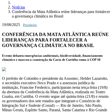
Notícias
Conferência da Mata Atlântica reúne lideranças para fortalecer
a governança climática no Brasil
19/08/2025
Presidente
CONFERÊNCIA DA MATA ATLÂNTICA REÚNE
LIDERANÇAS PARA FORTALECER A
GOVERNANÇA CLIMÁTICA NO BRASIL
Evento debateu emergências ambientais, biodiversidade, financiamento
climático e marcou a construção da Carta de Curitiba rumo à COP 30
O prefeito de Colombo e presidente da Assomec, Helder Lazarotto,
o secretário executivo Neco Prado e a assessora jurídica da
instituição, Francine Frederico, participaram nesta terça-feira (19/8)
da abertura da Conferência da Mata Atlântica, realizada no Teatro
Guaíra, em Curitiba. O evento segue até quinta-feira (21/8) e reuniu
os governadores dos sete estados que integram o Consórcio de
Integração Sul e Sudeste (Cosud) — Rio de Janeiro, São Paulo,
Minas Gerais, Espírito Santo, Paraná, Santa Catarina e Rio Grande