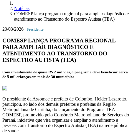
Notícias
COMESP lança programa regional para ampliar diagnóstico e
atendimento ao Transtorno do Espectro Autista (TEA)
20/03/2026
Presidente
COMESP LANÇA PROGRAMA REGIONAL
PARA AMPLIAR DIAGNÓSTICO E
ATENDIMENTO AO TRANSTORNO DO
ESPECTRO AUTISTA (TEA)
Com investimento de quase R$ 2 milhões, o programa deve beneficiar cerca
de 5 mil crianças em mais de 30 municípios
O presidente da Assomec e prefeito de Colombo,
Helder Lazarotto
,
participou, ao lado dos demais prefeitos e prefeitas da Região
Metropolitana de Curitiba, do lançamento do
Programa TEA
COMESP
, promovido pelo
Consórcio Metropolitano de Serviços do
Paraná
, iniciativa que visa organizar e ampliar o atendimento a
pessoas com Transtorno do Espectro Autista (TEA) na rede pública
de saúde.