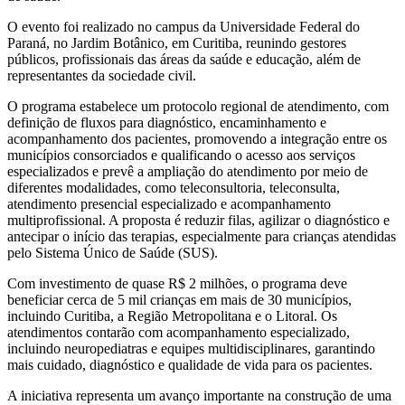
O evento foi realizado no campus da
Universidade Federal do
Paraná
, no Jardim Botânico, em Curitiba, reunindo gestores
públicos, profissionais das áreas da saúde e educação, além de
representantes da sociedade civil.
O programa estabelece um protocolo regional de atendimento, com
definição de fluxos para diagnóstico, encaminhamento e
acompanhamento dos pacientes, promovendo a integração entre os
municípios consorciados e qualificando o acesso aos serviços
especializados e
prevê a ampliação do atendimento por meio de
diferentes modalidades, como teleconsultoria, teleconsulta,
atendimento presencial especializado e acompanhamento
multiprofissional. A proposta é reduzir filas, agilizar o diagnóstico e
antecipar o início das terapias, especialmente para crianças atendidas
pelo Sistema Único de Saúde (SUS).
Com investimento de quase
R$ 2 milhões
, o programa deve
beneficiar cerca de
5 mil crianças
em mais de 30 municípios,
incluindo Curitiba, a Região Metropolitana e o Litoral. Os
atendimentos contarão com acompanhamento especializado,
incluindo neuropediatras e equipes multidisciplinares, garantindo
mais cuidado, diagnóstico e qualidade de vida para os pacientes.
A iniciativa representa um avanço importante na construção de uma