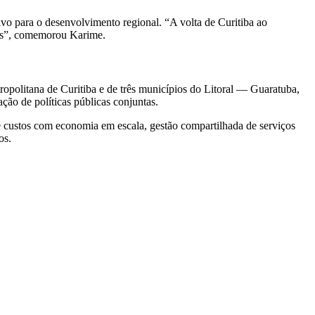
ivo para o desenvolvimento regional.
“A volta de Curitiba ao
ais”, comemorou Karime.
opolitana de Curitiba e de três municípios do Litoral — Guaratuba,
ão de políticas públicas conjuntas.
e custos com economia em escala, gestão compartilhada de serviços
os.