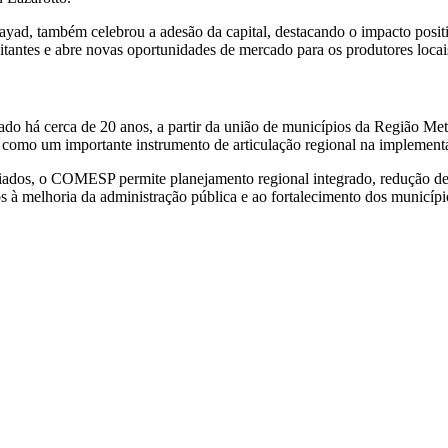
ad, também celebrou a adesão da capital, destacando o impacto posit
tantes e abre novas oportunidades de mercado para os produtores loc
 há cerca de 20 anos, a partir da união de municípios da Região Metr
 como um importante instrumento de articulação regional na implementaç
orciados, o COMESP permite planejamento regional integrado, redução d
s à melhoria da administração pública e ao fortalecimento dos municípi