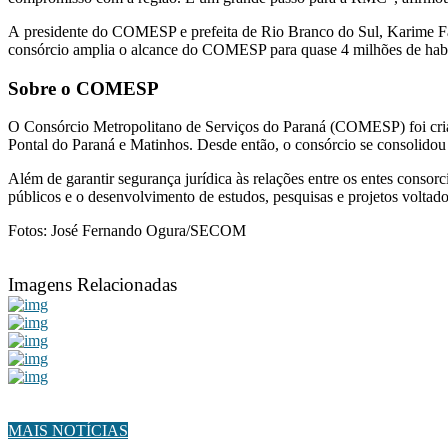
A presidente do COMESP e prefeita de Rio Branco do Sul, Karime Fay
consórcio amplia o alcance do COMESP para quase 4 milhões de habi
Sobre o COMESP
O Consórcio Metropolitano de Serviços do Paraná (COMESP) foi criado
Pontal do Paraná e Matinhos. Desde então, o consórcio se consolidou
Além de garantir segurança jurídica às relações entre os entes cons
públicos e o desenvolvimento de estudos, pesquisas e projetos voltado
Fotos: José Fernando Ogura/SECOM
Imagens Relacionadas
MAIS NOTÍCIAS