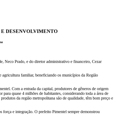
O E DESENVOLVIMENTO
na
ade, Neco Prado
, e do
diretor administrativo e financeiro, Cezar
e agricultura familiar, beneficiando os municípios da Região
mentel. Com a entrada da capital, produtores de gêneros de origem
 para quase 4 milhões de habitantes, considerando toda a área de
 produtos da região metropolitana são de qualidade, têm bom preço e
 força e integração. O prefeito Pimentel sempre demonstrou