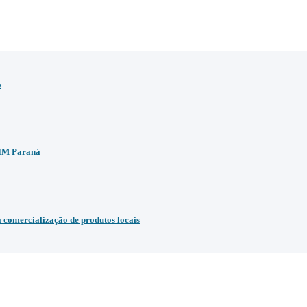
o
BIM Paraná
comercialização de produtos locais