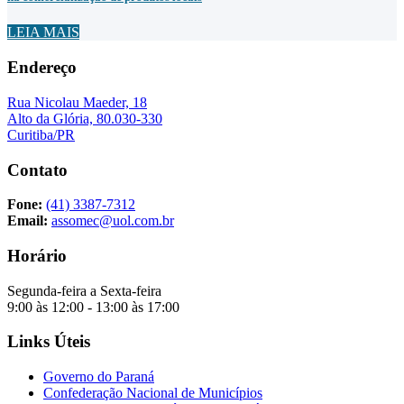
LEIA MAIS
Endereço
Rua Nicolau Maeder, 18
Alto da Glória, 80.030-330
Curitiba/PR
Contato
Fone:
(41) 3387-7312
Email:
assomec@uol.com.br
Horário
Segunda-feira a Sexta-feira
9:00 às 12:00 - 13:00 às 17:00
Links Úteis
Governo do Paraná
Confederação Nacional de Municípios