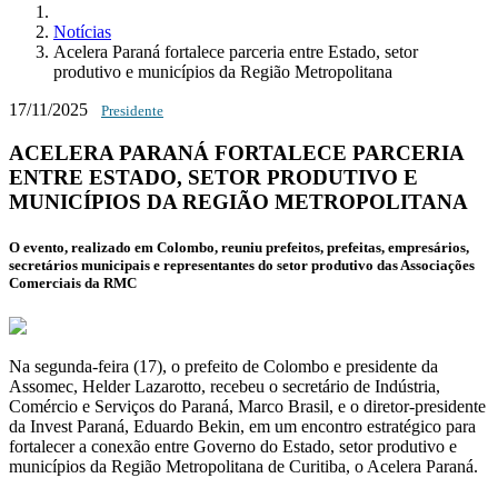
Notícias
Acelera Paraná fortalece parceria entre Estado, setor
produtivo e municípios da Região Metropolitana
17/11/2025
Presidente
ACELERA PARANÁ FORTALECE PARCERIA
ENTRE ESTADO, SETOR PRODUTIVO E
MUNICÍPIOS DA REGIÃO METROPOLITANA
O evento, realizado em Colombo, reuniu prefeitos, prefeitas, empresários,
secretários municipais e representantes do setor produtivo das Associações
Comerciais da RMC
Na segunda-feira (17), o prefeito de Colombo e presidente da
Assomec,
Helder Lazarotto
, recebeu o secretário de Indústria,
Comércio e Serviços do Paraná,
Marco Brasil
, e o diretor-presidente
da Invest Paraná,
Eduardo Bekin
, em um encontro estratégico para
fortalecer a conexão entre Governo do Estado, setor produtivo e
municípios da Região Metropolitana de Curitiba, o Acelera Paraná.