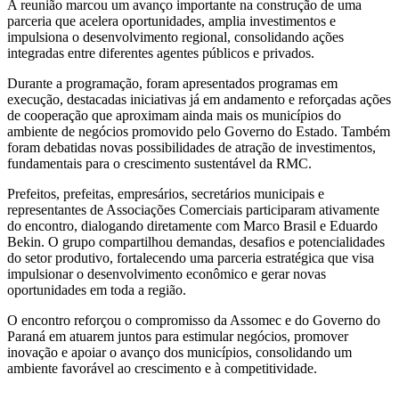
A reunião marcou um avanço importante na construção de uma
parceria que acelera oportunidades, amplia investimentos e
impulsiona o desenvolvimento regional, consolidando ações
integradas entre diferentes agentes públicos e privados.
Durante a programação, foram apresentados programas em
execução, destacadas iniciativas já em andamento e reforçadas ações
de cooperação que aproximam ainda mais os municípios do
ambiente de negócios promovido pelo Governo do Estado. Também
foram debatidas novas possibilidades de atração de investimentos,
fundamentais para o crescimento sustentável da RMC.
Prefeitos, prefeitas, empresários, secretários municipais e
representantes de Associações Comerciais participaram ativamente
do encontro, dialogando diretamente com Marco Brasil e Eduardo
Bekin. O grupo compartilhou demandas, desafios e potencialidades
do setor produtivo, fortalecendo uma parceria estratégica que visa
impulsionar o desenvolvimento econômico e gerar novas
oportunidades em toda a região.
O encontro reforçou o compromisso da Assomec e do Governo do
Paraná em atuarem juntos para estimular negócios, promover
inovação e apoiar o avanço dos municípios, consolidando um
ambiente favorável ao crescimento e à competitividade.