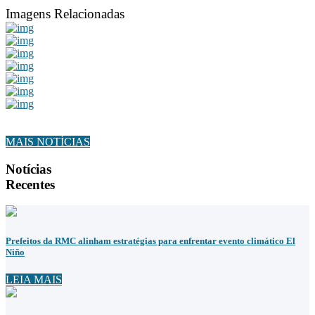
Imagens Relacionadas
MAIS NOTÍCIAS
Notícias
Recentes
Prefeitos da RMC alinham estratégias para enfrentar evento climático El
Niño
LEIA MAIS